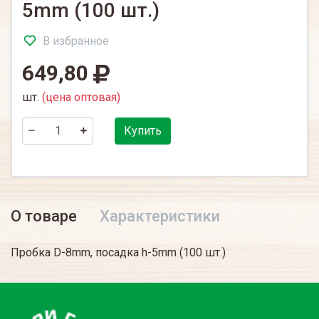
5mm (100 шт.)
В избранное
649,80
шт.
(цена оптовая)
Купить
О товаре
Характеристики
Пробка D-8mm, посадка h-5mm (100 шт.)