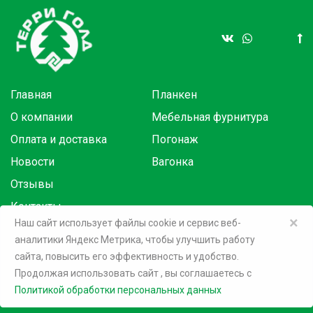
Главная
Планкен
О компании
Мебельная фурнитура
Оплата и доставка
Погонаж
Новости
Вагонка
Отзывы
Контакты
×
Наш сайт использует файлы cookie и сервис веб-
аналитики Яндекс Метрика, чтобы улучшить работу
Товары в розницу на маркетплейсах:
сайта, повысить его эффективность и удобство.
Продолжая использовать сайт
, вы соглашаетесь c
©
2026 Терри Голд
Политикой обработки персональных данных