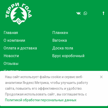
Главная
Планкен
О компании
Вагонка
Оплата и доставка
Доска пола
Новости
Брус коробочный
Отзывы
Контакты
×
Наш сайт использует файлы cookie и сервис веб-
аналитики Яндекс Метрика, чтобы улучшить работу
Товары в розницу на маркетплейсах:
сайта, повысить его эффективность и удобство.
Продолжая использовать сайт
, вы соглашаетесь c
©
2026 Терри Голд
Политикой обработки персональных данных