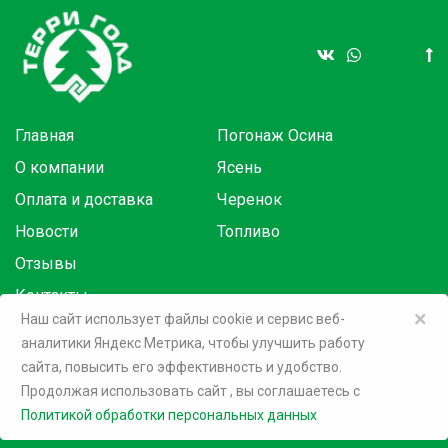
Главная
Погонаж Осина
О компании
Ясень
Оплата и доставка
Черенок
Новости
Топливо
Отзывы
Контакты
×
Наш сайт использует файлы cookie и сервис веб-
аналитики Яндекс Метрика, чтобы улучшить работу
Товары в розницу на маркетплейсах:
сайта, повысить его эффективность и удобство.
Продолжая использовать сайт
, вы соглашаетесь c
©
2026 Терри Голд
Политикой обработки персональных данных