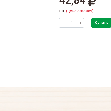
42,84
шт.
(цена оптовая)
Купить