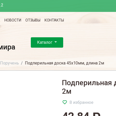
.2
А
НОВОСТИ
ОТЗЫВЫ
КОНТАКТЫ
Каталог
мира
Поручень
Подперильная доска 45х10мм, длина 2м
Подперильная 
2м
В избранное