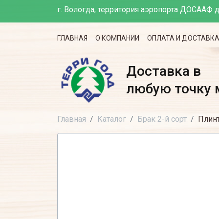
г. Вологда, территория аэропорта ДОСААФ д
ГЛАВНАЯ
О КОМПАНИИ
ОПЛАТА И ДОСТАВК
Доставка в
любую точку 
Главная
Каталог
Брак 2-й сорт
Плинт