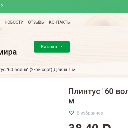
.2
А
НОВОСТИ
ОТЗЫВЫ
КОНТАКТЫ
Каталог
мира
ус "60 волна" (2-ой сорт) Длина 1 м
Плинтус "60 вол
м
В избранное