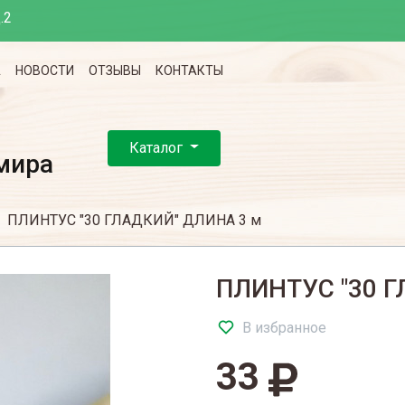
.2
А
НОВОСТИ
ОТЗЫВЫ
КОНТАКТЫ
Каталог
мира
ПЛИНТУС "30 ГЛАДКИЙ" ДЛИНА 3 м
ПЛИНТУС "30 Г
В избранное
33