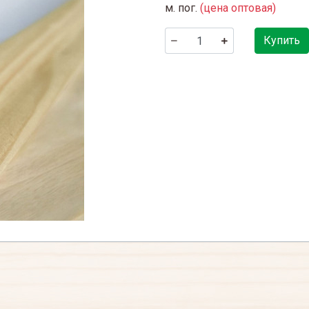
м. пог.
(цена оптовая)
Купить