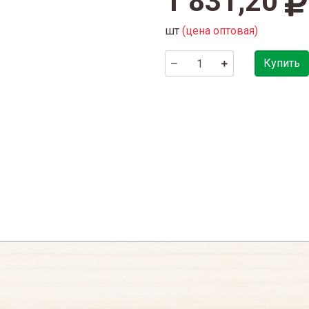
1 831,20
шт
(цена оптовая)
Купить