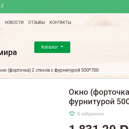
.2
А
НОВОСТИ
ОТЗЫВЫ
КОНТАКТЫ
Каталог
мира
кно (форточка) 2 стекла с фурнитурой 500*700
Окно (форточка
фурнитурой 50
В избранное