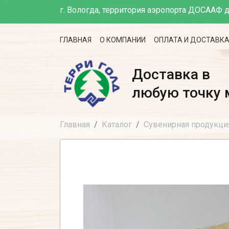
г. Вологда, территория аэропорта ДОСААФ д
ГЛАВНАЯ
О КОМПАНИИ
ОПЛАТА И ДОСТАВК
Доставка в
любую точку 
Главная
Каталог
Сувенирная продукци