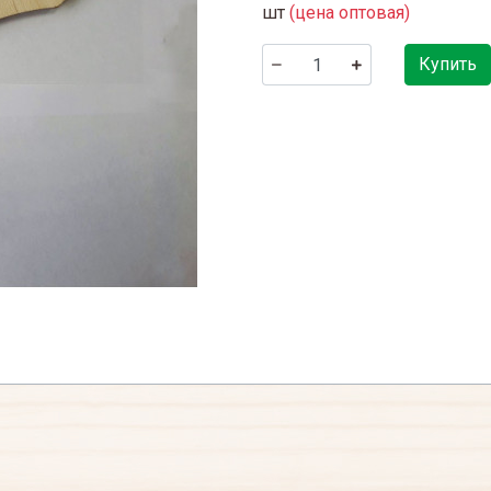
шт
(цена оптовая)
Купить