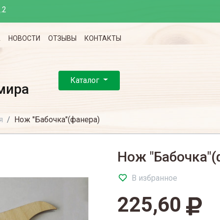
.2
А
НОВОСТИ
ОТЗЫВЫ
КОНТАКТЫ
Каталог
мира
я
Нож "Бабочка"(фанера)
Нож "Бабочка"(
В избранное
225,60