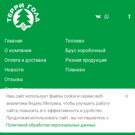
Главная
Топливо
О компании
Брус коробочный
Оплата и доставка
Резная продукция
Новости
Планкен
Отзывы
Контакты
×
Наш сайт использует файлы cookie и сервис веб-
аналитики Яндекс Метрика, чтобы улучшить работу
Товары в розницу на маркетплейсах:
сайта, повысить его эффективность и удобство.
Продолжая использовать сайт
, вы соглашаетесь c
©
2026 Терри Голд
Политикой обработки персональных данных