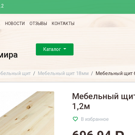
.2
А
НОВОСТИ
ОТЗЫВЫ
КОНТАКТЫ
Каталог
мира
бельный щит
Мебельный щит 18мм
Мебельный щит 6
Мебельный щит
1,2м
В избранное