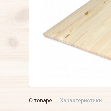
О товаре
Характеристики