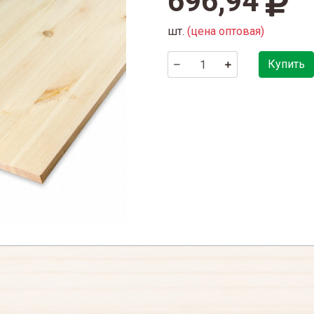
696,94
шт.
(цена оптовая)
Купить