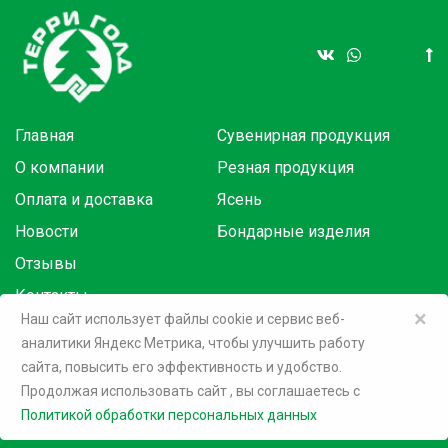
Главная
Сувенирная продукция
О компании
Резная продукция
Оплата и доставка
Ясень
Новости
Бондарные изделия
Отзывы
Контакты
×
Наш сайт использует файлы cookie и сервис веб-
аналитики Яндекс Метрика, чтобы улучшить работу
Товары в розницу на маркетплейсах:
сайта, повысить его эффективность и удобство.
Продолжая использовать сайт
, вы соглашаетесь c
©
2026 Терри Голд
Политикой обработки персональных данных