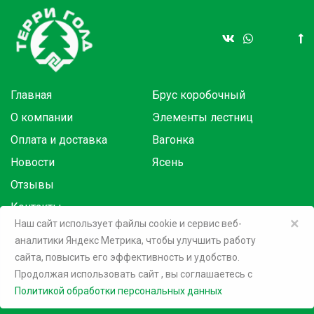
Главная
Брус коробочный
О компании
Элементы лестниц
Оплата и доставка
Вагонка
Новости
Ясень
Отзывы
Контакты
×
Наш сайт использует файлы cookie и сервис веб-
аналитики Яндекс Метрика, чтобы улучшить работу
Товары в розницу на маркетплейсах:
сайта, повысить его эффективность и удобство.
Продолжая использовать сайт
, вы соглашаетесь c
©
2026 Терри Голд
Политикой обработки персональных данных