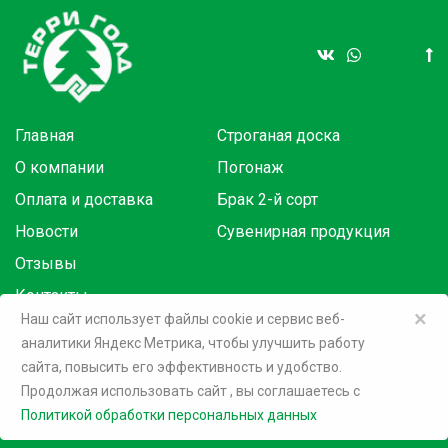
Главная
Строганая доска
О компании
Погонаж
Оплата и доставка
Брак 2-й сорт
Новости
Сувенирная продукция
Отзывы
Контакты
×
Наш сайт использует файлы cookie и сервис веб-
аналитики Яндекс Метрика, чтобы улучшить работу
Товары в розницу на маркетплейсах:
сайта, повысить его эффективность и удобство.
Продолжая использовать сайт
, вы соглашаетесь c
©
2026 Терри Голд
Политикой обработки персональных данных