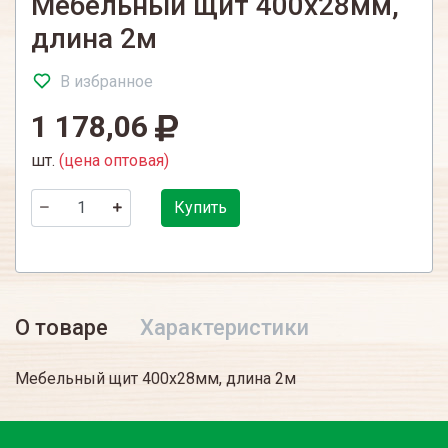
Мебельный щит 400х28мм,
длина 2м
В избранное
1 178,06
шт.
(цена оптовая)
Купить
О товаре
Характеристики
Мебельный щит 400х28мм, длина 2м