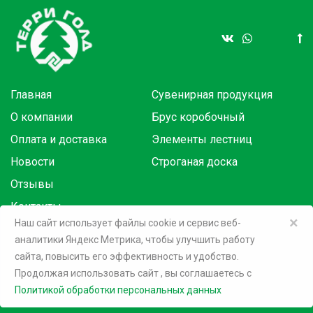
Главная
Сувенирная продукция
О компании
Брус коробочный
Оплата и доставка
Элементы лестниц
Новости
Строганая доска
Отзывы
Контакты
×
Наш сайт использует файлы cookie и сервис веб-
аналитики Яндекс Метрика, чтобы улучшить работу
Товары в розницу на маркетплейсах:
сайта, повысить его эффективность и удобство.
Продолжая использовать сайт
, вы соглашаетесь c
©
2026 Терри Голд
Политикой обработки персональных данных