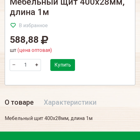
Мебельный щит 400х28мм,
длина 1м
В избранное
588,88
шт
(цена оптовая)
Купить
О товаре
Характеристики
Мебельный щит 400х28мм, длина 1м