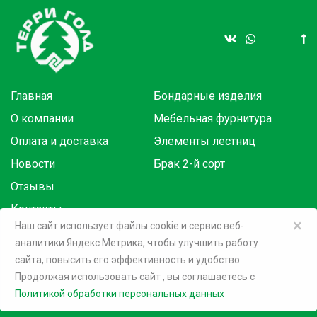
Главная
Бондарные изделия
О компании
Мебельная фурнитура
Оплата и доставка
Элементы лестниц
Новости
Брак 2-й сорт
Отзывы
Контакты
×
Наш сайт использует файлы cookie и сервис веб-
аналитики Яндекс Метрика, чтобы улучшить работу
Товары в розницу на маркетплейсах:
сайта, повысить его эффективность и удобство.
Продолжая использовать сайт
, вы соглашаетесь c
©
2026 Терри Голд
Политикой обработки персональных данных