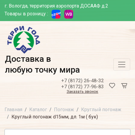
г. Вологда, территория аэропорта ДОСААФ д.2
Товары в розницу :
Доставка в
любую точку мира
+7 (8172) 26-48-32
+7 (8172) 77-96-83
Заказать звонок
Главная
Каталог
Погонаж
Круглый погонаж
Круглый погонаж d15мм, дл. 1м ( бук)