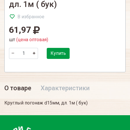
дл. 1м ( бук)
В избранное
61,97
шт
(цена оптовая)
Купить
О товаре
Характеристики
Круглый погонаж d15мм, дл. 1м ( бук)