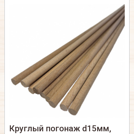
Круглый погонаж d15мм,