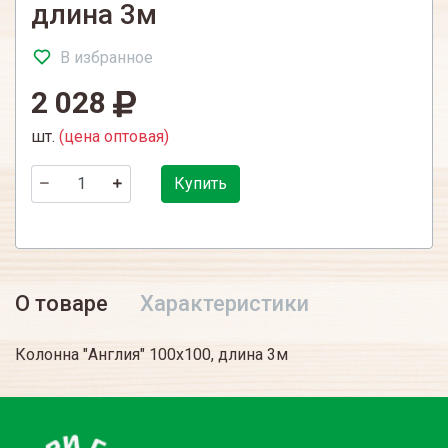
длина 3м
В избранное
2 028
шт.
(цена оптовая)
Купить
О товаре
Характеристики
Колонна "Англия" 100х100, длина 3м