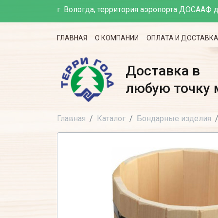
г. Вологда, территория аэропорта ДОСААФ д
ГЛАВНАЯ
О КОМПАНИИ
ОПЛАТА И ДОСТАВК
Доставка в
любую точку 
Главная
Каталог
Бондарные изделия