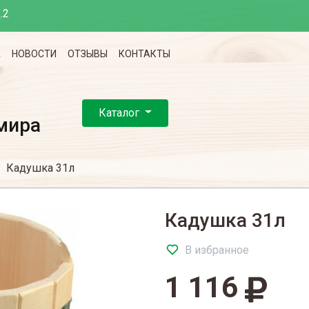
.2
А
НОВОСТИ
ОТЗЫВЫ
КОНТАКТЫ
Каталог
мира
Кадушка 31л
Кадушка 31л
В избранное
1 116