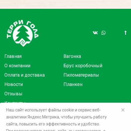
Главная
Вагонка
О компании
Брус коробочный
Оплата и доставка
Пиломатериалы
Новости
Планкен
Отзывы
Контакты
×
Наш сайт использует файлы cookie и сервис веб-
аналитики Яндекс Метрика, чтобы улучшить работу
Товары в розницу на маркетплейсах:
сайта, повысить его эффективность и удобство.