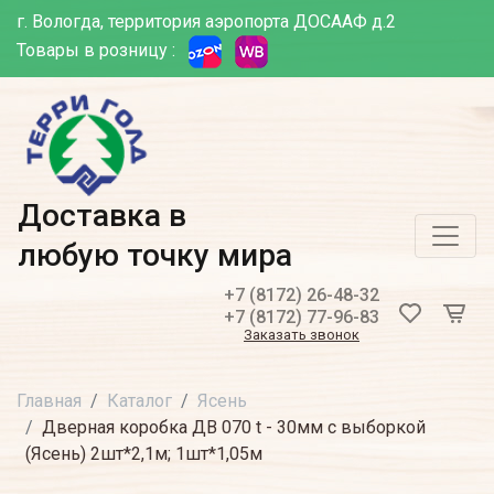
г. Вологда, территория аэропорта ДОСААФ д.2
Товары в розницу :
Доставка в
любую точку мира
+7 (8172) 26-48-32
+7 (8172) 77-96-83
Заказать звонок
Главная
Каталог
Ясень
Дверная коробка ДВ 070 t - 30мм с выборкой
(Ясень) 2шт*2,1м; 1шт*1,05м