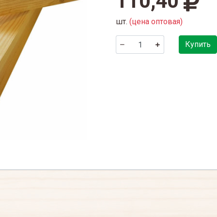
110,40
шт.
(цена оптовая)
Купить