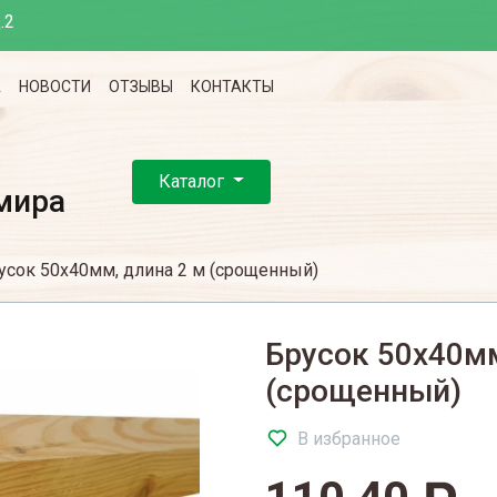
.2
А
НОВОСТИ
ОТЗЫВЫ
КОНТАКТЫ
Каталог
мира
усок 50х40мм, длина 2 м (срощенный)
Брусок 50х40мм
(срощенный)
В избранное