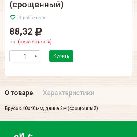
(срощенный)
В избранное
88,32
шт.
(цена оптовая)
Купить
О товаре
Характеристики
Брусок 40х40мм, длина 2м (срощенный)