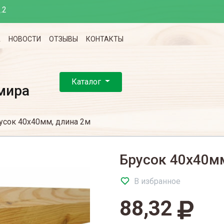
.2
А
НОВОСТИ
ОТЗЫВЫ
КОНТАКТЫ
Каталог
мира
усок 40х40мм, длина 2м
Брусок 40х40м
В избранное
88,32