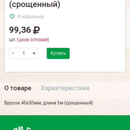
(срощенный)
В избранное
99,36
шт.
(цена оптовая)
Купить
О товаре
Характеристики
Брусок 40х30мм, длина 3м (срощенный)