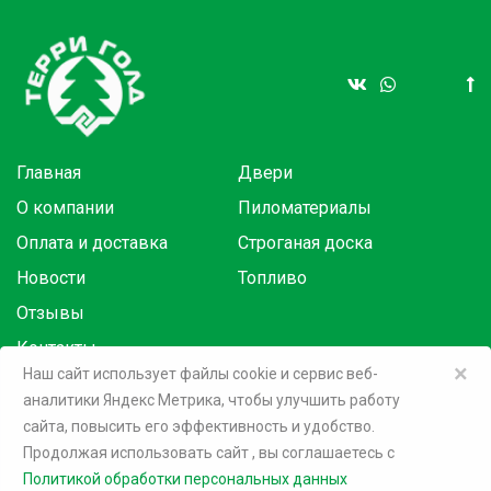
Главная
Двери
О компании
Пиломатериалы
Оплата и доставка
Строганая доска
Новости
Топливо
Отзывы
Контакты
×
Наш сайт использует файлы cookie и сервис веб-
аналитики Яндекс Метрика, чтобы улучшить работу
Товары в розницу на маркетплейсах:
сайта, повысить его эффективность и удобство.
Продолжая использовать сайт
, вы соглашаетесь c
©
2026 Терри Голд
Политикой обработки персональных данных