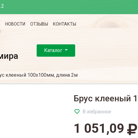
.2
А
НОВОСТИ
ОТЗЫВЫ
КОНТАКТЫ
Каталог
мира
ус клееный 100х100мм, длина 2м
Брус клееный 
В избранное
1 051,09