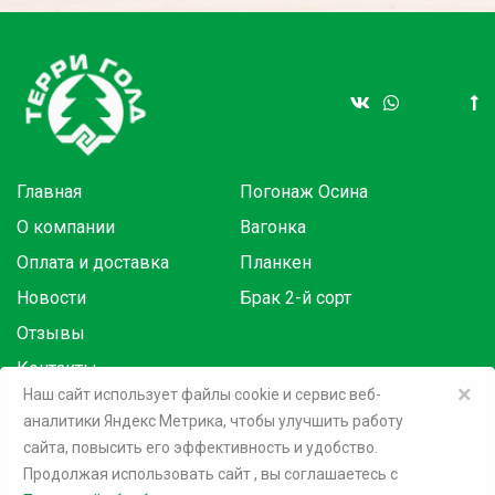
Главная
Погонаж Осина
О компании
Вагонка
Оплата и доставка
Планкен
Новости
Брак 2-й сорт
Отзывы
Контакты
×
Наш сайт использует файлы cookie и сервис веб-
аналитики Яндекс Метрика, чтобы улучшить работу
Товары в розницу на маркетплейсах:
сайта, повысить его эффективность и удобство.
Продолжая использовать сайт
, вы соглашаетесь c