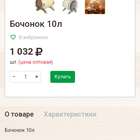
Бочонок 10л
В избранное
1 032
шт.
(цена оптовая)
Купить
О товаре
Характеристики
Бочонок 10л