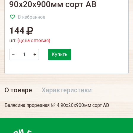
90х20х900мм сорт АВ
В избранное
144
шт.
(цена оптовая)
Купить
О товаре
Характеристики
Балясина прорезная № 4 90х20х900мм сорт АВ