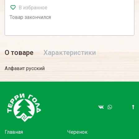
В избранное
Товар закончился
О товаре
Характеристики
Алфавит русский
Главная
Черенок