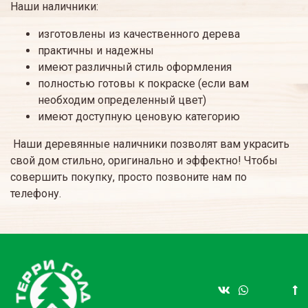
Наши наличники:
изготовлены из качественного дерева
практичны и надежны
имеют различный стиль оформления
полностью готовы к покраске (если вам
необходим определенный цвет)
имеют доступную ценовую категорию
Наши деревянные наличники позволят вам украсить
свой дом стильно, оригинально и эффектно! Чтобы
совершить покупку, просто позвоните нам по
телефону.