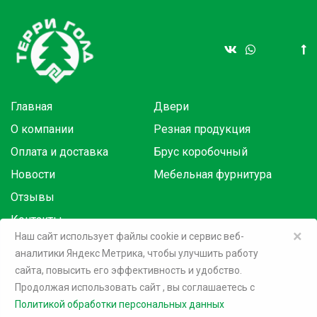
Главная
Двери
О компании
Резная продукция
Оплата и доставка
Брус коробочный
Новости
Мебельная фурнитура
Отзывы
Контакты
×
Наш сайт использует файлы cookie и сервис веб-
аналитики Яндекс Метрика, чтобы улучшить работу
Товары в розницу на маркетплейсах:
сайта, повысить его эффективность и удобство.
Продолжая использовать сайт
, вы соглашаетесь c
©
2026 Терри Голд
Политикой обработки персональных данных