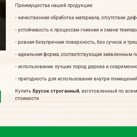
Преимущества нашей продукции:
- качественная обработка материала, отсутствие де
- устойчивость к процессам гниения и смене темпер
- ровная безупречная поверхность, без сучков и тре
- идеальная форма, соответствующая заявленным п
- использование лучших пород дерева и современн
- пригодность для использования внутри помещений 
Купить
брусок строганный
, изготовленный по всем
стоимости.