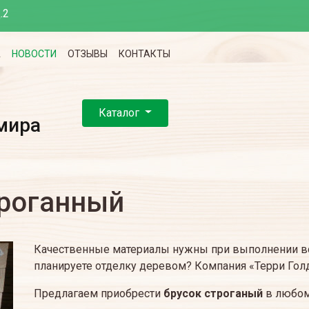
.2
А
НОВОСТИ
ОТЗЫВЫ
КОНТАКТЫ
Каталог
мира
троганный
Качественные материалы нужны при выполнении вс
планируете отделку деревом? Компания «Терри Голд
Предлагаем приобрести
брусок строганый
в любом