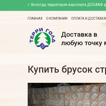
г. Вологда, территория аэропорта ДОСААФ д
ГЛАВНАЯ
О КОМПАНИИ
ОПЛАТА И ДОСТАВК
Доставка в
любую точку 
Купить брусок с