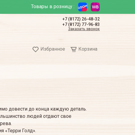
Товары в розницу :
+7 (8172) 26-48-32
+7 (8172) 77-96-83
Заказать звонок
Избранное
Корзина
мо довести до конца каждую деталь.
ольшинство людей отдают свое
рева.
я «Терри Голд».