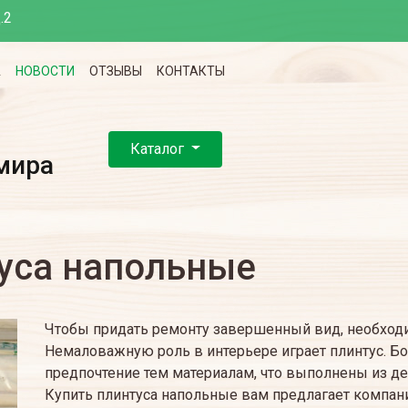
.2
А
НОВОСТИ
ОТЗЫВЫ
КОНТАКТЫ
Каталог
мира
туса напольные
Чтобы придать ремонту завершенный вид, необходи
Немаловажную роль в интерьере играет плинтус. Б
предпочтение тем материалам, что выполнены из де
Купить плинтуса напольные вам предлагает компани