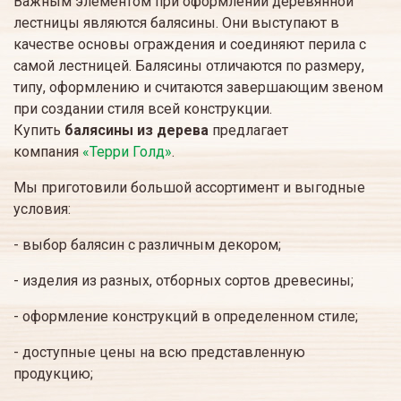
Важным элементом при оформлении деревянной
лестницы являются балясины. Они выступают в
качестве основы ограждения и соединяют перила с
самой лестницей. Балясины отличаются по размеру,
типу, оформлению и считаются завершающим звеном
при создании стиля всей конструкции.
Купить
балясины из дерева
предлагает
компания
«Терри Голд»
.
Мы приготовили большой ассортимент и выгодные
условия:
- выбор балясин с различным декором;
- изделия из разных, отборных сортов древесины;
- оформление конструкций в определенном стиле;
- доступные цены на всю представленную
продукцию;