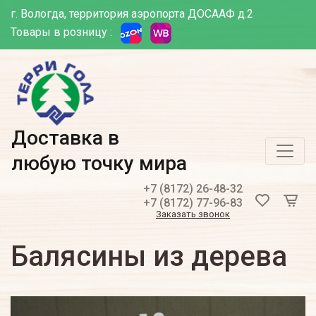
г. Вологда, территория аэропорта ДОСААФ д.2
Товары в розницу :
Доставка в
любую точку мира
+7 (8172) 26-48-32
+7 (8172) 77-96-83
Заказать звонок
Балясины из дерева